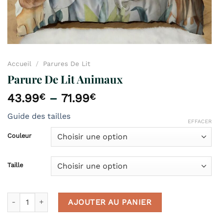
Accueil
/
Parures De Lit
Parure De Lit Animaux
43.99
€
–
71.99
€
Guide des tailles
EFFACER
Couleur
Taille
quantité de Parure De Lit Animaux
AJOUTER AU PANIER