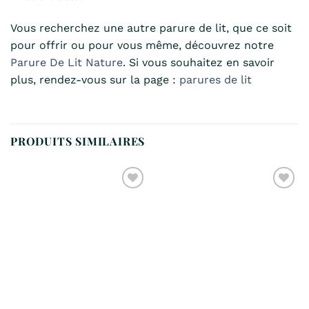
Vous recherchez une autre parure de lit, que ce soit
pour offrir ou pour vous même, découvrez notre
Parure De Lit Nature
. Si vous souhaitez en savoir
plus, rendez-vous sur la page :
parures de lit
PRODUITS SIMILAIRES
Ajouter
Ajouter
à la
à la
liste de
liste de
souhaits
souhaits