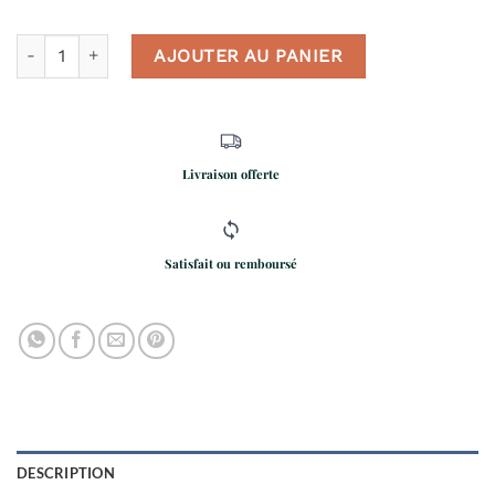
quantité de Parure De Lit Liberty
AJOUTER AU PANIER
Livraison offerte
Satisfait ou remboursé
DESCRIPTION