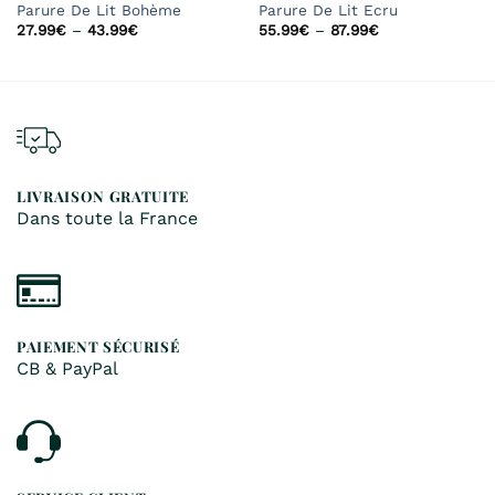
Parure De Lit Bohème
Parure De Lit Ecru
27.99
€
–
43.99
€
55.99
€
–
87.99
€
LIVRAISON GRATUITE
Dans toute la France
PAIEMENT SÉCURISÉ
CB & PayPal