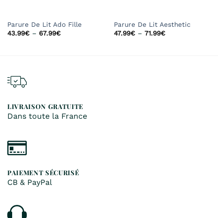
Parure De Lit Ado Fille
Parure De Lit Aesthetic
43.99
€
–
67.99
€
47.99
€
–
71.99
€
LIVRAISON GRATUITE
Dans toute la France
PAIEMENT SÉCURISÉ
CB & PayPal