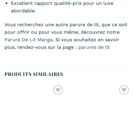
Excellent rapport qualité-prix pour un luxe
abordable.
Vous recherchez une autre parure de lit, que ce soit
pour offrir ou pour vous même, découvrez notre
Parure De Lit Manga
. Si vous souhaitez en savoir
plus, rendez-vous sur la page :
parures de lit
PRODUITS SIMILAIRES
Ajouter
Ajouter
à la
à la
liste de
liste de
souhaits
souhaits