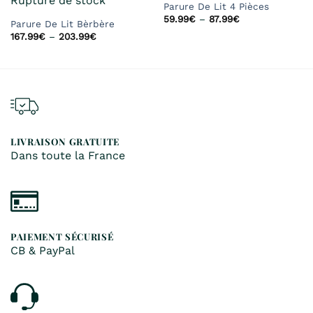
Rupture de stock
Parure De Lit 4 Pièces
59.99
€
–
87.99
€
Parure De Lit Bèrbère
167.99
€
–
203.99
€
LIVRAISON GRATUITE
Dans toute la France
PAIEMENT SÉCURISÉ
CB & PayPal