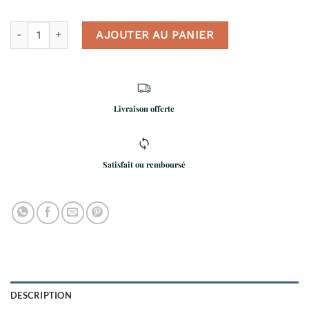
quantité de Parure De Lit Cerf
AJOUTER AU PANIER
Livraison offerte
Satisfait ou remboursé
DESCRIPTION