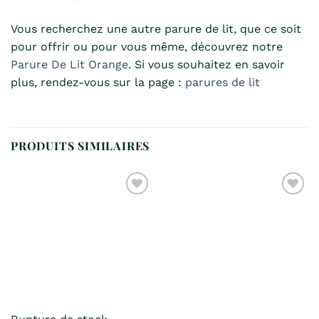
Vous recherchez une autre parure de lit, que ce soit
pour offrir ou pour vous même, découvrez notre
Parure De Lit Orange
. Si vous souhaitez en savoir
plus, rendez-vous sur la page :
parures de lit
PRODUITS SIMILAIRES
Ajouter
Ajouter
à la
à la
liste de
liste de
souhaits
souhaits