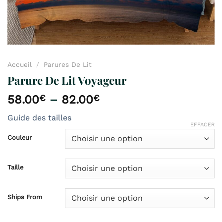
Accueil
/
Parures De Lit
Parure De Lit Voyageur
58.00
€
–
82.00
€
Guide des tailles
EFFACER
Couleur
Taille
Ships From