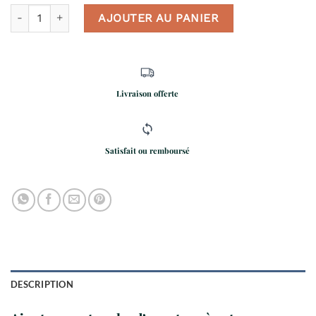
quantité de Parure De Lit Voyageur
AJOUTER AU PANIER
Livraison offerte
Satisfait ou remboursé
DESCRIPTION